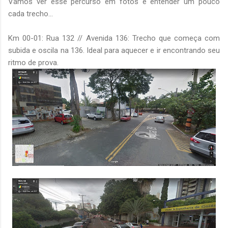
Vamos ver esse percurso em fotos e entender um pouco
cada trecho...
Km 00-01: Rua 132 // Avenida 136: Trecho que começa com
subida e oscila na 136. Ideal para aquecer e ir encontrando seu
ritmo de prova.