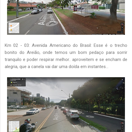
Km 02 - 03: Avenida Americano do Brasil: Esse é o trecho
bonito do Areião, onde temos um bom pedaço para sorrir
tranquilo e poder respirar melhor.. aproveitem e se encham de
alegria, que a canela vai dar uma doída em instantes...