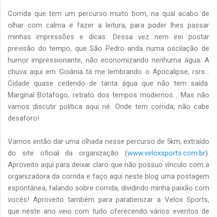
Corrida que tem um percurso muito bom, na qual acabo de
olhar com calma e fazer a leitura, para poder lhes passar
minhas impressões e dicas. Dessa vez nem irei postar
previsão do tempo, que São Pedro anda numa oscilação de
humor impressionante, não economizando nenhuma água. A
chuva aqui em Goiânia tá me lembrando o Apocalipse, rsrs...
Cidade quase cedendo de tanta água que não tem saída.
Marginal Botafogo, retrato dos tempos modernos... Mas não
vamos discutir política aqui né. Onde tem corrida, não cabe
desaforo!
Vamos então dar uma olhada nesse percurso de 5km, extraído
do site oficial da organização (
www.veloxsports.com.br
).
Aproveito aqui para deixar claro que não possuo vínculo com a
organizadora da corrida e faço aqui neste blog uma postagem
espontânea, falando sobre corrida, dividindo minha paixão com
vocês! Aproveito também para parabenizar a Velox Sports,
que neste ano veio com tudo oferecendo vários eventos de