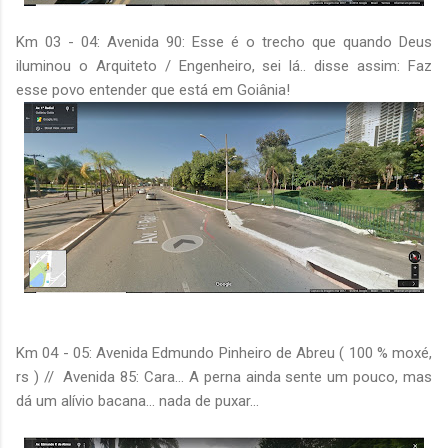
Km 03 - 04: Avenida 90: Esse é o trecho que quando Deus
iluminou o Arquiteto / Engenheiro, sei lá.. disse assim: Faz
esse povo entender que está em Goiânia!
Km 04 - 05: Avenida Edmundo Pinheiro de Abreu ( 100 % moxé,
rs ) // Avenida 85: Cara... A perna ainda sente um pouco, mas
dá um alívio bacana... nada de puxar...