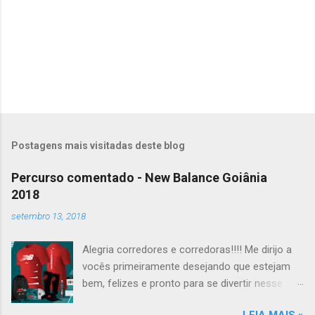
Postagens mais visitadas deste blog
Percurso comentado - New Balance Goiânia
2018
setembro 13, 2018
Alegria corredores e corredoras!!!! Me dirijo a
vocês primeiramente desejando que estejam
bem, felizes e pronto para se divertir nesse
Domingo, dia 16/09, no que promete ser um dia
LEIA MAIS »