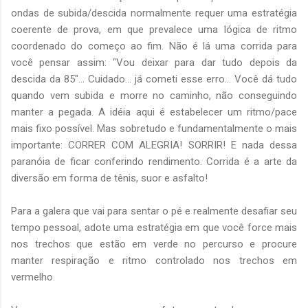
ondas de subida/descida normalmente requer uma estratégia
coerente de prova, em que prevalece uma lógica de ritmo
coordenado do começo ao fim. Não é lá uma corrida para
você pensar assim: "Vou deixar para dar tudo depois da
descida da 85"... Cuidado... já cometi esse erro... Você dá tudo
quando vem subida e morre no caminho, não conseguindo
manter a pegada. A idéia aqui é estabelecer um ritmo/pace
mais fixo possível. Mas sobretudo e fundamentalmente o mais
importante: CORRER COM ALEGRIA! SORRIR! E nada dessa
paranóia de ficar conferindo rendimento. Corrida é a arte da
diversão em forma de tênis, suor e asfalto!
Para a galera que vai para sentar o pé e realmente desafiar seu
tempo pessoal, adote uma estratégia em que você force mais
nos trechos que estão em verde no percurso e procure
manter respiração e ritmo controlado nos trechos em
vermelho.