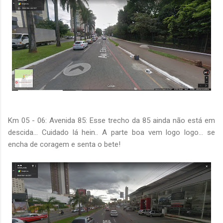
Km 05 - 06: Avenida 85: Esse trecho da 85 ainda não está em
descida... Cuidado lá hein.. A parte boa vem logo logo... se
encha de coragem e senta o bete!