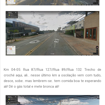
Km 04-05: Rua 87//Rua 127//Rua 89//Rua 132: Trecho de
croché aqui, ali... nesse último km a oscilação vem com tudo,
desce, sobe.. mas lembrem-se.. tem comida boa te esperando
ali! Dê o gás total e mete bronca ali!