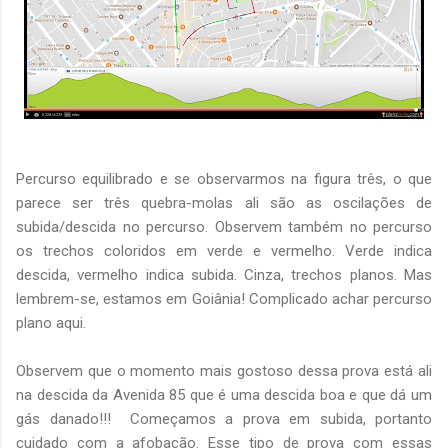
Percurso equilibrado e se observarmos na figura três, o que
parece ser três quebra-molas ali são as oscilações de
subida/descida no percurso. Observem também no percurso
os trechos coloridos em verde e vermelho. Verde indica
descida, vermelho indica subida. Cinza, trechos planos. Mas
lembrem-se, estamos em Goiânia! Complicado achar percurso
plano aqui.
Observem que o momento mais gostoso dessa prova está ali
na descida da Avenida 85 que é uma descida boa e que dá um
gás danado!!! Começamos a prova em subida, portanto
cuidado com a afobação. Esse tipo de prova com essas