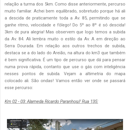
relação a turma dos 5km. Como disse anteriormente, percurso
muito familiar. Achei bem equilibrado, sobretudo porque há ali
a descida de praticamente toda a Av. 85, permitindo que se
ganhe ritmo, velocidade e fôlego! Do 5º ao 8º é só descida!
3km de pura alegria! Mas observem que logo temos a subida
da Av. 84. Ali lembra muito o estilo da Av. A em direção ao
Serra Dourada. Em relação aos outros trechos de subida,
destaca se a do lado do Areião, na altura do km3 que também
é bem significativa. É um tipo de percurso que dá para pensar
numa prova rápida, contanto que use o gás com inteligência
nesses pontos de subida. Vejam a altimetria do mapa
colocado ali. São ondas! Vamos então ver onde se passará
esse percurso:
Km 02 - 03: Alameda Ricardo Paranhos// Rua 135: