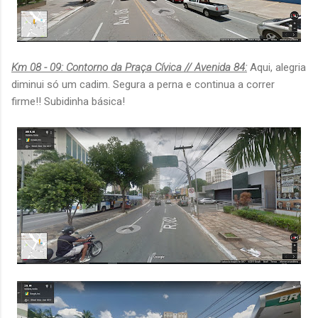
Km 08 - 09: Contorno da Praça Cívica // Avenida 84:
Aqui, alegria
diminui só um cadim. Segura a perna e continua a correr
firme!! Subidinha básica!