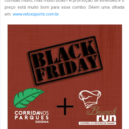
corridas muito, mas muito boas!! A promoção se estendeu e o
preço está muito bom para esse combo. Dêem uma olhada
em:
www.veloxsports.com.br
.