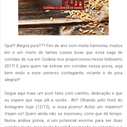
Opa!!! Alegria pura??? Fim de ano com muita harmonia, muitos
km e um misto de tantas coisas boas que essa saga de
corridas de rua em Goiânia nos proporcionou nesse belíssimo
2017! E para quem vai estrear em corridas nessa prova, seja
bem vindo a esse universo contagiante, viciante e de pura
alegria!!!
Segue aqui mais um post feito com carinho, dedicação e que
eu espere que seja útil a vocês... Ah!! Olhando pelo feed do
Instagram hoje (12/12), vi essa promo! Achei um máximo!!
Vejam só! Quem ainda não se inscreveu, corre que dá tempo.
Numa análise prévia, vi um potencial enorme para ser duas