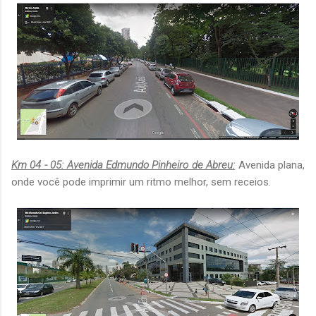
Km 04 - 05: Avenida Edmundo Pinheiro de Abreu:
Avenida plana,
onde você pode imprimir um ritmo melhor, sem receios.