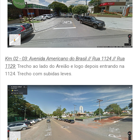
Km 02 - 03: Avenida Americano do Brasil // Rua 1124 // Rua
1129:
Trecho ao lado do Areião e logo depois entrando na
1124. Trecho com subidas leves.