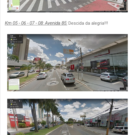
Km 05 - 06 - 07 - 08: Avenida 85:
Descida da alegria!!!