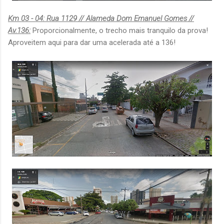
Km 03 - 04: Rua 1129 // Alameda Dom Emanuel Gomes //
Av.136:
Proporcionalmente, o trecho mais tranquilo da prova!
Aproveitem aqui para dar uma acelerada até a 136!