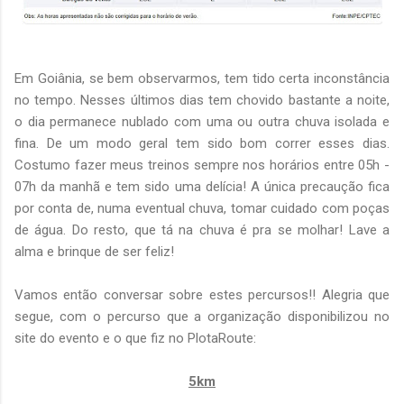
Em Goiânia, se bem observarmos, tem tido certa inconstância
no tempo. Nesses últimos dias tem chovido bastante a noite,
o dia permanece nublado com uma ou outra chuva isolada e
fina. De um modo geral tem sido bom correr esses dias.
Costumo fazer meus treinos sempre nos horários entre 05h -
07h da manhã e tem sido uma delícia! A única precaução fica
por conta de, numa eventual chuva, tomar cuidado com poças
de água. Do resto, que tá na chuva é pra se molhar! Lave a
alma e brinque de ser feliz!
Vamos então conversar sobre estes percursos!! Alegria que
segue, com o percurso que a organização disponibilizou no
site do evento e o que fiz no PlotaRoute:
5km