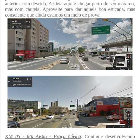
anterior com descida. A ideia aqui é chegar perto do seu máximo,
mas com cautela. Aproveite para dar aquela boa esticada, mas
consciente que ainda estamos em meio de prova.
KM 05 - 06: Av.85 - Praça Cívica
: Continue desenvolvendo