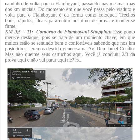
caminho de volta para o Flamboyant, passando nas mesmas ruas
dos km iniciais. Do momento em que você passa pelo viaduto e
volta para o Flamboyant é da forma como coloquei. Trechos
bons, rápidos, ideais para entrar no ritmo de prova e manter-se
firme.
KM 9,5 - 11: Contorno do Flamboyant Shopping:
Esse ponto
merece destaque, pois se trata de um momento chave, em que
muitos estão se sentindo bem e confortáveis sabendo que nos km
posteriores, teremos descida generosa na Av. Dep Jamel Cecílio.
Mas não queime seus cartuchos aqui. Você já concluiu 2/3 da
prova aqui e não vai parar aqui né? rs...