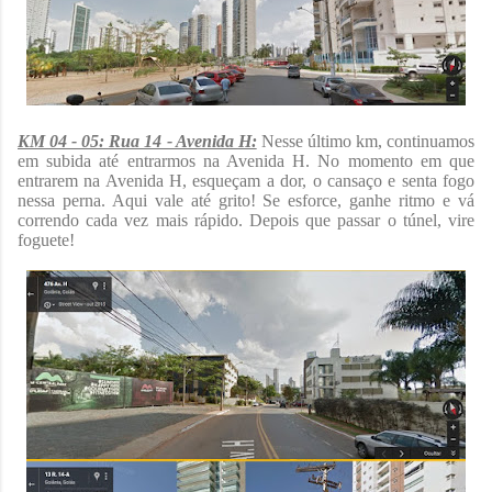
KM 04 - 05: Rua 14 - Avenida H:
Nesse último km, continuamos
em subida até entrarmos na Avenida H. No momento em que
entrarem na Avenida H, esqueçam a dor, o cansaço e senta fogo
nessa perna. Aqui vale até grito! Se esforce, ganhe ritmo e vá
correndo cada vez mais rápido. Depois que passar o túnel, vire
foguete!