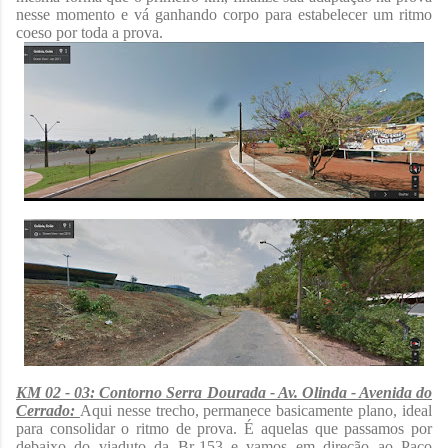
nesse momento e vá ganhando corpo para estabelecer um ritmo
coeso por toda a prova.
KM 02 - 03: Contorno Serra Dourada - Av. Olinda - Avenida do
Cerrado:
Aqui nesse trecho, permanece basicamente plano, ideal
para consolidar o ritmo de prova. É aquelas que passamos por
debaixo do viaduto da Br-153 e vamos em direção ao Paço