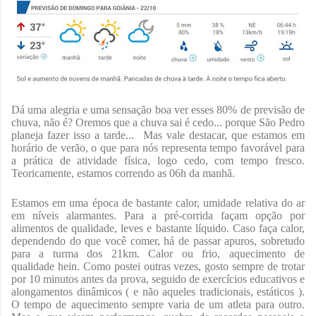
Dá uma alegria e uma sensação boa ver esses 80% de previsão de
chuva, não é? Oremos que a chuva sai é cedo... porque São Pedro
planeja fazer isso a tarde...
Mas vale destacar, que estamos em
horário de verão, o que para nós representa tempo favorável para
a prática de atividade física, logo cedo, com tempo fresco.
Teoricamente, estamos correndo as 06h da manhã.
Estamos em uma época de bastante calor, umidade relativa do ar
em níveis alarmantes. Para a pré-corrida façam opção por
alimentos de qualidade, leves e bastante líquido. Caso faça calor,
dependendo do que você comer, há de passar apuros, sobretudo
para a turma dos 21km. Calor ou frio, aquecimento de
qualidade hein. Como postei outras vezes, gosto sempre de trotar
por 10 minutos antes da prova, seguido de exercícios educativos e
alongamentos dinâmicos ( e não aqueles tradicionais, estáticos ).
O tempo de aquecimento sempre varia de um atleta para outro.