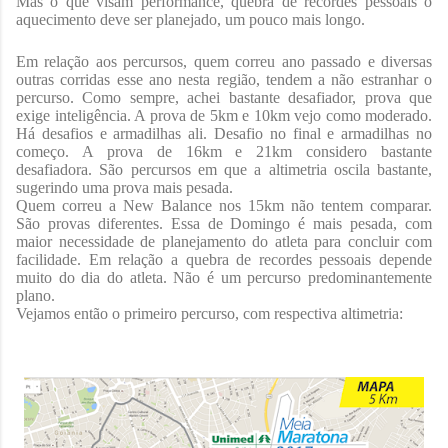
Mas o que visam performance, quebra de recordes pessoais o
aquecimento deve ser planejado, um pouco mais longo.
Em relação aos percursos, quem correu ano passado e diversas
outras corridas esse ano nesta região, tendem a não estranhar o
percurso. Como sempre, achei bastante desafiador, prova que
exige inteligência. A prova de 5km e 10km vejo como moderado.
Há desafios e armadilhas ali. Desafio no final e armadilhas no
começo. A prova de 16km e 21km considero bastante
desafiadora. São percursos em que a altimetria oscila bastante,
sugerindo uma prova mais pesada.
Quem correu a New Balance nos 15km não tentem comparar.
São provas diferentes. Essa de Domingo é mais pesada, com
maior necessidade de planejamento do atleta para concluir com
facilidade. Em relação a quebra de recordes pessoais depende
muito do dia do atleta. Não é um percurso predominantemente
plano.
Vejamos então o primeiro percurso, com respectiva altimetria: