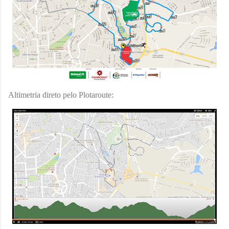
Altimetria direto pelo Plotaroute: