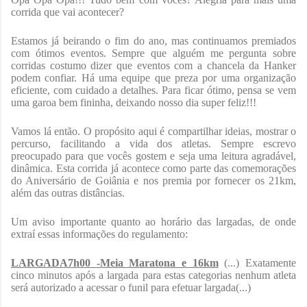
corrida que vai acontecer?
Estamos já beirando o fim do ano, mas continuamos premiados
com ótimos eventos. Sempre que alguém me pergunta sobre
corridas costumo dizer que eventos com a chancela da Hanker
podem confiar. Há uma equipe que preza por uma organização
eficiente, com cuidado a detalhes. Para ficar ótimo, pensa se vem
uma garoa bem fininha, deixando nosso dia super feliz!!!
Vamos lá então. O propósito aqui é compartilhar ideias, mostrar o
percurso, facilitando a vida dos atletas. Sempre escrevo
preocupado para que vocês gostem e seja uma leitura agradável,
dinâmica. Esta corrida já acontece como parte das comemorações
do Aniversário de Goiânia e nos premia por fornecer os 21km,
além das outras distâncias.
Um aviso importante quanto ao horário das largadas, de onde
extraí essas informações do regulamento:
LARGADA7h00 -Meia Maratona e 16km
(...) Exatamente
cinco minutos após a largada para estas categorias nenhum atleta
será autorizado a acessar o funil para efetuar largada(...)