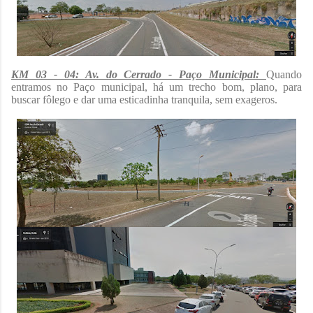
KM 03 - 04: Av. do Cerrado - Paço Municipal:
Quando
entramos no Paço municipal, há um trecho bom, plano, para
buscar fôlego e dar uma esticadinha tranquila, sem exageros.