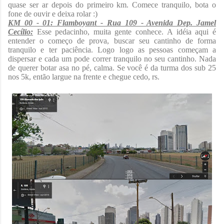
quase ser ar depois do primeiro km. Comece tranquilo, bota o
fone de ouvir e deixa rolar :)
KM 00 - 01: Flamboyant - Rua 109 - Avenida Dep. Jamel
Cecílio:
Esse pedacinho, muita gente conhece. A idéia aqui é
entender o começo de prova, buscar seu cantinho de forma
tranquilo e ter paciência. Logo logo as pessoas começam a
dispersar e cada um pode correr tranquilo no seu cantinho. Nada
de querer botar asa no pé, calma. Se você é da turma dos sub 25
nos 5k, então largue na frente e chegue cedo, rs.