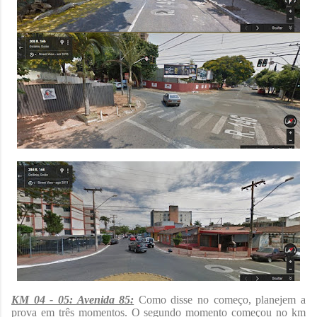
KM 04 - 05: Avenida 85:
Como disse no começo, planejem a
prova em três momentos. O segundo momento começou no km