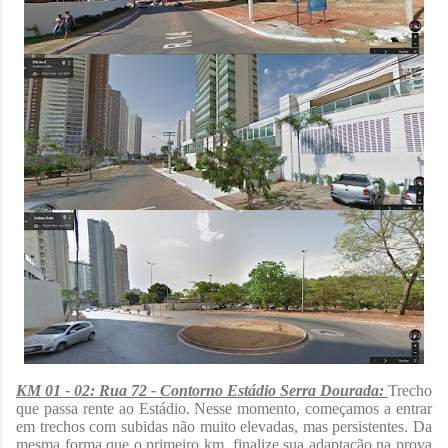
KM 01 - 02: Rua 72 - Contorno Estádio Serra Dourada:
Trecho
que passa rente ao Estádio. Nesse momento, começamos a entrar
em trechos com subidas não muito elevadas, mas persistentes. Da
mesma forma que o primeiro km, finalize sua adaptação na prova