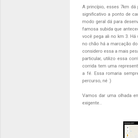
A princípio, esses 7km dá 
significativo a ponto de 
modo geral dá para desenvo
famosa subida que anteced
você pega ali no km 3. Há 
no chão há a marcação dos
considero essa a mais pesad
particular, utilizo essa 
corrida tem uma represent
a fé. Essa romaria sempre
percurso, né :)
Vamos dar uma olhada ent
exigente...