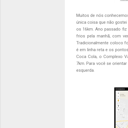
Muitos de nós conhecemos 
única coisa que não gostei
os 16km. Ano passado fiz
frios pela manhã, com ven
Tradicionalmente coloco fo
é em linha reta e os ponto
Coca Cola, o Complexo Va
7km. Para você se orientar
esquerda.