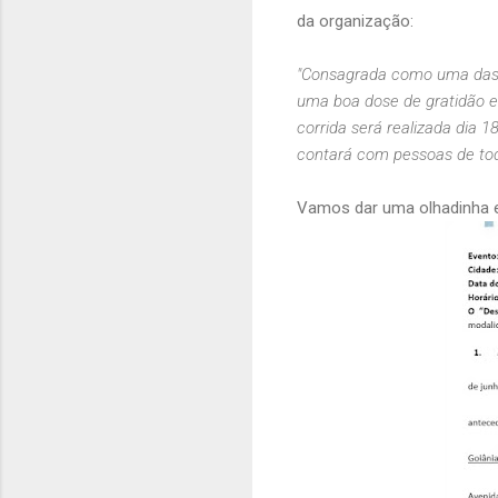
da organização:
"Consagrada como uma das p
uma boa dose de gratidão e f
corrida será realizada dia 1
contará com pessoas de tod
Vamos dar uma olhadinha e