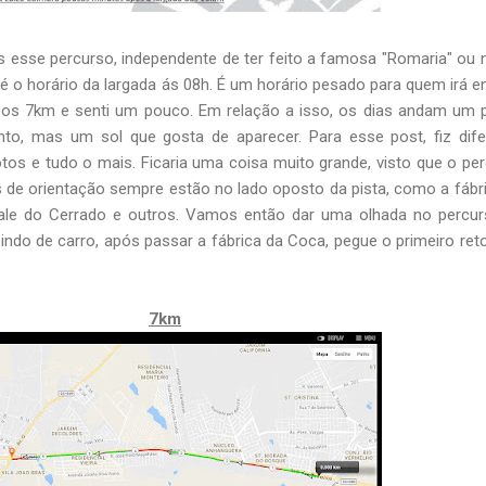
esse percurso, independente de ter feito a famosa "Romaria" ou 
 é o horário da largada ás 08h. É um horário pesado para quem irá e
 os 7km e senti um pouco. Em relação a isso, os dias andam um
to, mas um sol que gosta de aparecer. Para esse post, fiz dife
tos e tudo o mais. Ficaria uma coisa muito grande, visto que o pe
s de orientação sempre estão no lado oposto da pista, como a fábr
le do Cerrado e outros. Vamos então dar uma olhada no percur
 indo de carro, após passar a fábrica da Coca, pegue o primeiro ret
7km