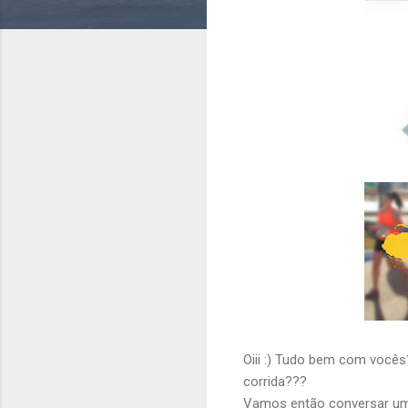
Oiii :) Tudo bem com você
corrida???
Vamos então conversar um 