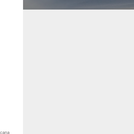
acana