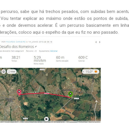
 percurso, sabe que há trechos pesados, com subidas bem acent
 Vou tentar explicar ao máximo onde estão os pontos de subida
 e onde devemos acelerar. É um percurso basicamente em linha 
erações, coloco aqui o espelho da que eu fiz no ano passado.