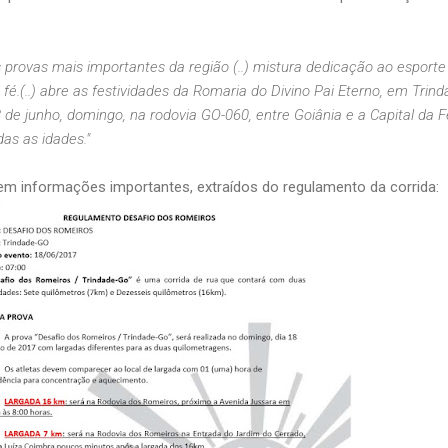
rovas mais importantes da região (..) mistura dedicação ao esport
é.(..) abre as festividades da Romaria do Divino Pai Eterno, em Trind
8 de junho, domingo, na rodovia GO-060, entre Goiânia e a Capital da F
as as idades."
m informações importantes, extraídos do regulamento da corrida: