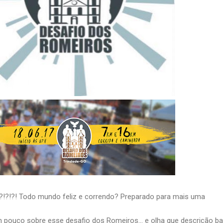
s?!?!?! Todo mundo feliz e correndo? Preparado para mais uma
pouco sobre esse desafio dos Romeiros... e olha que descrição b